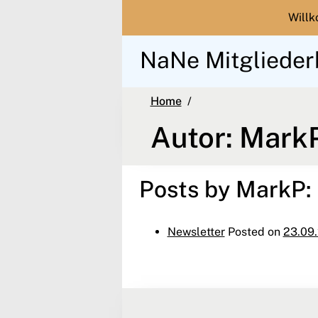
Will
NaNe Mitglieder
MarkP
Home
Autor:
Mark
Posts by MarkP:
Newsletter
Posted on
23.09