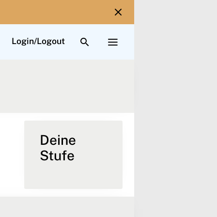
TOGGLE SEARCH INTERFACE
TOGGLE EXTENDED NAV
Login/Logout
Deine
Stufe