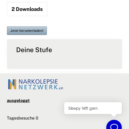
2
Downloads
Jetzt herunterladen!
Deine Stufe
ausgeloggt
Tagesbesuche
0