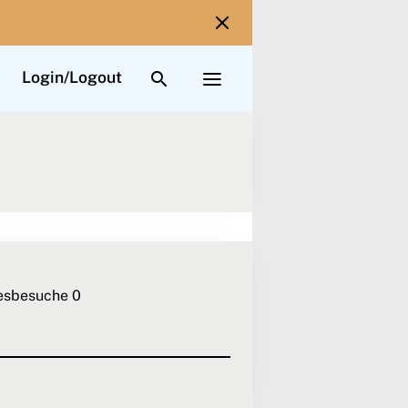
TOGGLE SEARCH INTERFACE
TOGGLE EXTENDED NAV
Login/Logout
esbesuche
0